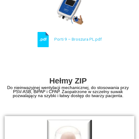
Porti 9 – Broszura PL.pdf
Hełmy ZIP
Do nieinwazyjnej wentylacji mechanicznej, do stosowania przy
PSV-ASB, BiPAP i CPAP. Zaopatrzone w szczelny suwak
pozwalający na szybki i łatwy dostęp do twarzy pacjenta.