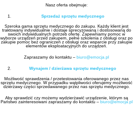
Nasz oferta obejmuje:
Sprzedaż sprzętu medycznego
Szeroka gama sprzętu medycznego do zakupu. Każdy klient jest
traktowany indywidualnie i dostaje sprecyzowaną i dostosowaną do
swoich indywidualnych potrzeb ofertę. Zapewniamy pomoc w
wyborze urządzeń przed zakupem, pełne szkolenia z obsługi oraz po
zakupie pomoc bez ograniczeń z obsługi oraz wsparcie przy zakupie
elementów eksploatacyjnych do urządzeń.
Zapraszamy do kontaktu –
biuro@emocja.pl
Wynajem / dzierżawa sprzętu medycznego
Możliwość sprawdzenia / przetestowania oferowanego przez nas
sprzętu medycznego. W przypadku wątpliwości oferujemy możliwość
dzierżawy części sprzedawanego przez nas sprzętu medycznego.
Aby sprawdzić czy możemy wydzierżawić urządzenie, którym są
Państwo zainteresowani zapraszamy do kontaktu –
biuro@emocja.pl