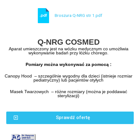
Broszura Q-NRG str 1.pdf
Q-NRG COSMED
Aparat umieszczony jest na wózku medycznym co umożliwia
wykonywanie badań przy łóżku chorego.
Pomiary można wykonywać za pomocą :
Canopy Hood – szczególnie wygodny dla dzieci (istnieje rozmiar
pediatryczny) lub pacjentów otyłych
Masek Twarzowych – różne rozmiary (można je poddawać
sterylizacji)
Sprawdź ofertę