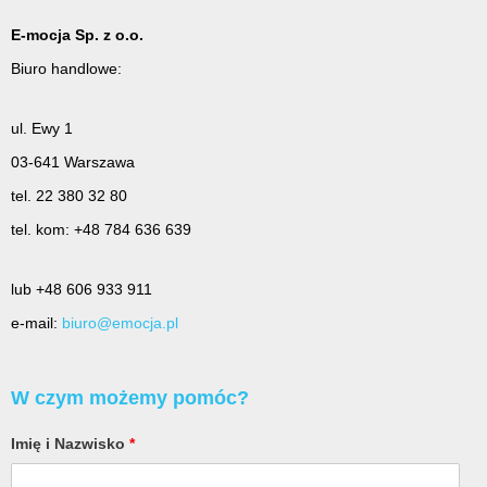
E-mocja Sp. z o.o.
Biuro handlowe:
ul. Ewy 1
03-641 Warszawa
tel. 22 380 32 80
tel. kom: +48 784 636 639
lub +48 606 933 911
e-mail:
biuro@emocja.pl
W czym możemy pomóc?
Imię i Nazwisko
*