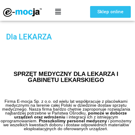
Sklep online
Dla LEKARZA
SPRZĘT MEDYCZNY DLA LEKARZA I
GABINETU LEKARSKIEGO
Firma E-mocja Sp. z o.o. od wielu lat współpracuje z placówkami
medycznymi na terenie całej Polski w dziedzinie dostaw sprzętu
medycznego. Nasza firma bardzo chętnie zaproponuje rozwiązania
najbardziej potrzebne w Państwa Ośrodku,
pomoże w doborze
urządzeń oraz wdrożeniu
i integracji ich z istniejącym
oprogramowaniem.
Przeszkolimy personel medyczny
i pomożemy
we wszelkich kwestiach doboru i dostaw odpowiednich materiałów
eksploatacyjnych do oferowanych urządzeń.