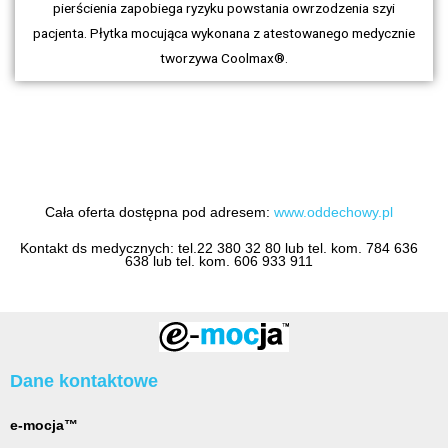
pierścienia zapobiega ryzyku powstania owrzodzenia szyi
pacjenta. Płytka mocująca wykonana z atestowanego medycznie
tworzywa Coolmax®.
Cała oferta dostępna pod adresem:
www.oddechowy.pl
Kontakt ds medycznych: tel.22 380 32 80 lub tel. kom. 784 636
638 lub tel. kom. 606 933 911
Dane kontaktowe
e-mocja™