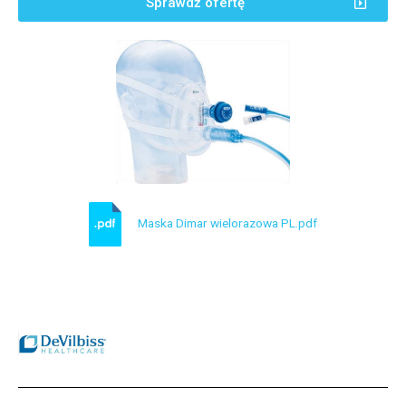
Sprawdź ofertę
Maska Dimar wielorazowa PL.pdf