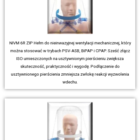
NIVM 6R ZIP Hełm do nieinwazyjnej wentylacji mechanicznej, który
można stosować w trybach PSV-ASB, BiPAP i CPAP. Sześć złącz
ISO umieszczonych na usztywnionym pierścieniu zwiększa
skuteczność, praktyczność i wygodę. Podłączenie do
usztywnionego pierścienia zmniejsza zwłokę reakcji wyzwolenia
wdechu.