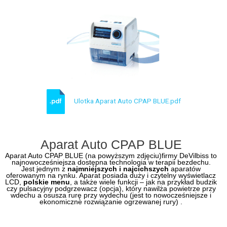
Ulotka Aparat Auto CPAP BLUE.pdf
Aparat Auto CPAP BLUE
Aparat Auto CPAP BLUE (na powyższym zdjęciu)firmy DeVilbiss to
najnowocześniejsza dostępna technologia w terapii bezdechu.
Jest jednym z
najmniejszych i najcichszych
aparatów
oferowanym na rynku. Aparat posiada duży i czytelny wyświetlacz
LCD,
polskie menu
, a także wiele funkcji – jak na przykład budzik
czy pulsacyjny podgrzewacz (opcja), który nawilża powietrze przy
wdechu a osusza rurę przy wydechu (jest to nowocześniejsze i
ekonomiczne rozwiązanie ogrzewanej rury) .