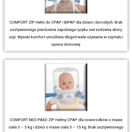
COMFORT ZIP Hełm do CPAP i BiPAP dla dzieci i dorosłych. Brak
usztywnionego pierścienia zapobiega ryzyku owrzodzenia skóry
szyi. Wysoki komfort umożliwia długotrwałe używanie w szpitalu i
opiece domowej.
COMFORT NEO-PAED ZIP Hełmy CPAP dla noworodków o masie
ciała 3 – 5 kg i dzieci o masie ciała 5 – 15 kg. Brak usztywnionego