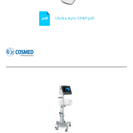
Ulotka Auto CPAP.pdf