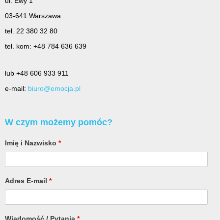
ul. Ewy 1
03-641 Warszawa
tel. 22 380 32 80
tel. kom: +48 784 636 639
lub +48 606 933 911
e-mail:
biuro@emocja.pl
W czym możemy pomóc?
Imię i Nazwisko
*
Adres E-mail
*
Wiadomość / Pytania
*