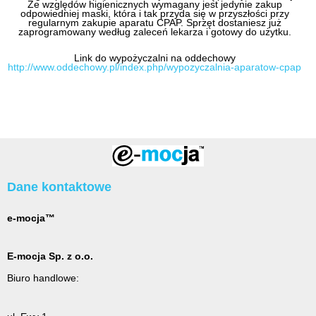
Ze względów higienicznych wymagany jest jedynie zakup
odpowiedniej maski, która i tak przyda się w przyszłości przy
regularnym zakupie aparatu CPAP. Sprzęt dostaniesz już
zaprogramowany według zaleceń lekarza i gotowy do użytku.
Link do wypożyczalni na oddechowy
http://www.oddechowy.pl/index.php/wypozyczalnia-aparatow-cpap
Dane kontaktowe
e-mocja™
E-mocja Sp. z o.o.
Biuro handlowe: