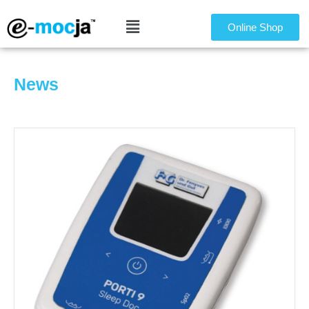
Online Shop
News