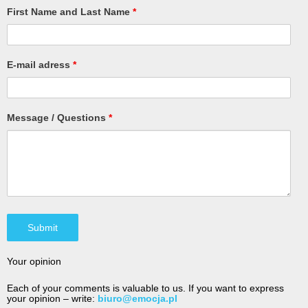
First Name and Last Name
*
E-mail adress
*
Message / Questions
*
Your opinion
Each of your comments is valuable to us. If you want to express
your opinion – write:
biuro@emocja.pl