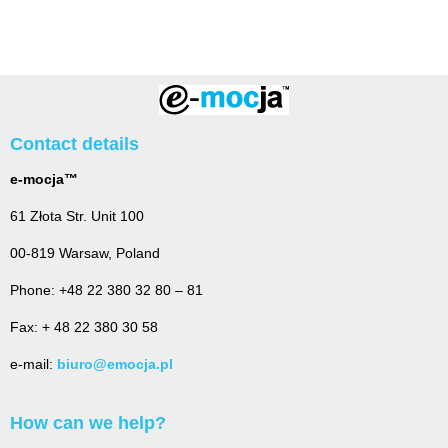
Contact details
e-mocja™
61 Złota Str. Unit 100
00-819 Warsaw, Poland
Phone: +48 22 380 32 80 – 81
Fax: + 48 22 380 30 58
e-mail:
biuro@emocja.pl
How can we help?